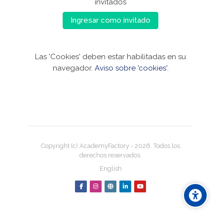
invitados
Ingresar como invitado
Las 'Cookies' deben estar habilitadas en su
navegador.
Aviso sobre 'cookies'
.
Copyright (c) AcademyFactory -
2026
. Todos los
derechos reservados.
English